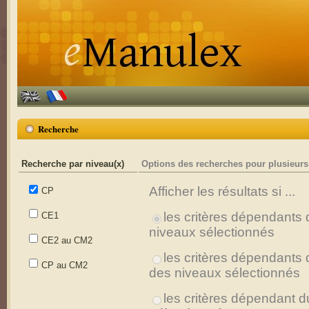
En
Fr
Recherche
Recherche par niveau(x)
Options des recherches pour plusieurs
Afficher les résultats si ...
CP
les critères dépendants 
CE1
niveaux sélectionnés
CE2 au CM2
les critères dépendants 
CP au CM2
des niveaux sélectionnés
les critères dépendant d