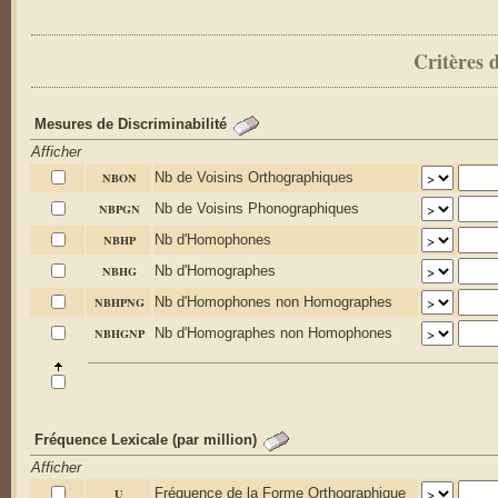
Critères 
Mesures de Discriminabilité
Afficher
NBON
Nb de Voisins Orthographiques
NBPGN
Nb de Voisins Phonographiques
NBHP
Nb d'Homophones
NBHG
Nb d'Homographes
NBHPNG
Nb d'Homophones non Homographes
NBHGNP
Nb d'Homographes non Homophones
Fréquence Lexicale (par million)
Afficher
U
Fréquence de la Forme Orthographique