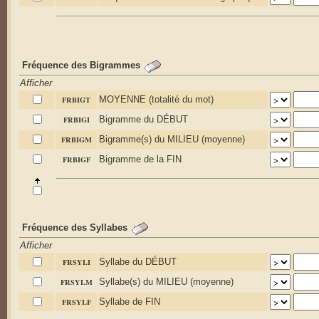
Fréquence des Bigrammes
Afficher
FRBIGT
MOYENNE (totalité du mot)
FRBIGI
Bigramme du DÉBUT
FRBIGM
Bigramme(s) du MILIEU (moyenne)
FRBIGF
Bigramme de la FIN
Fréquence des Syllabes
Afficher
FRSYLI
Syllabe du DÉBUT
FRSYLM
Syllabe(s) du MILIEU (moyenne)
FRSYLF
Syllabe de FIN