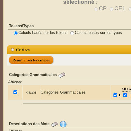
sélectionné
:
CP
CE1
Tokens/Types
Calculs basés sur les tokens
Calculs basés sur les types
Critères
Réinitialiser les critères
Catégories Grammaticales
Afficher
ADJ
GRAM
Catégories Grammaticales
Descriptions des Mots